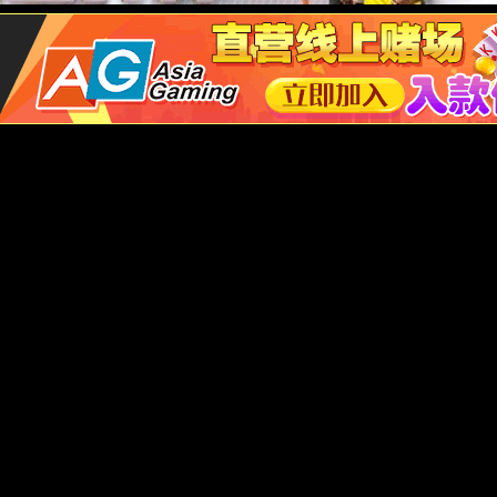
溯源系统 >
●
果蔬全生命周期生长模型管理平 >
●
农业大数据平台 
设施建设先行先试 >
●
流动党员管理系统 >
●
智慧国资国企监管平