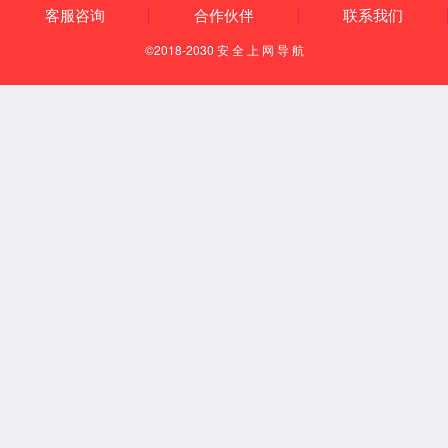
智慧医疗让群众就医省心又
安心
数字农业
●
数字农场云平台 >
●
农业物联网平台 >
●
农业AI大脑 >
●
农产品
溯源系统 >
●
果蔬全生命周期生长模型管理平 >
●
农业大数据平
台 >
了解更多 >