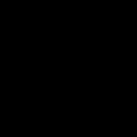
智慧平台 >
●
文旅大数据平台 >
●
文旅集团资产管理平台 >