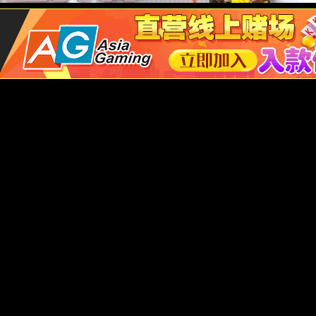
溯源系统 >
●
果蔬全生命周期生长模型管理平 >
●
农业大数据平台 
设施建设先行先试 >
●
流动党员管理系统 >
●
智慧国资国企监管平