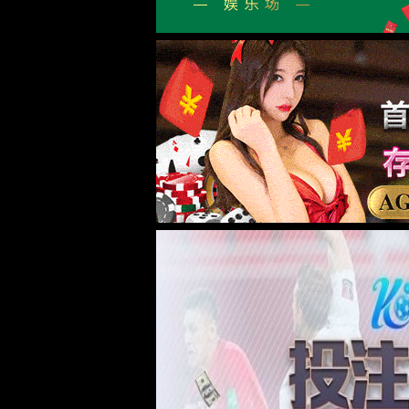
全国客服热线：
400 0536 889
智慧医疗
●
智慧健康地图 >
●
智慧公卫平台 >
●
消除乙肝全周期健康管理服
了解更多 >
智慧医疗让群众就医省心又安心