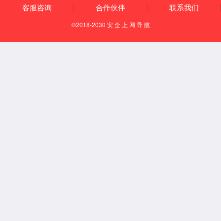
智慧医疗让群众就医省心又安心
数字农业
●
数字农场云平台 >
●
农业物联网平台 >
●
农业AI大脑 >
●
农产品
溯源系统 >
●
果蔬全生命周期生长模型管理平 >
●
农业大数据平
台 >
了解更多 >